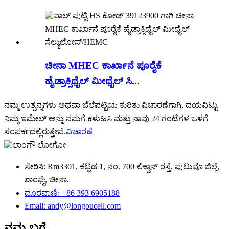
ಚೀನಾ MHEC ಕಾರ್ಖಾನೆ ಪೂರೈಕೆ
ಹೈಡ್ರಾಕ್ಸಿಥೈಲ್ ಮೀಥೈಲ್ ಸಿ...
ನಮ್ಮ ಉತ್ಪನ್ನಗಳು ಅಥವಾ ಬೆಲೆಪಟ್ಟಿಯ ಕುರಿತು ವಿಚಾರಣೆಗಾಗಿ, ದಯವಿಟ್ಟು
ನಿಮ್ಮ ಇಮೇಲ್ ಅನ್ನು ನಮಗೆ ಕಳುಹಿಸಿ ಮತ್ತು ನಾವು 24 ಗಂಟೆಗಳ ಒಳಗೆ
ಸಂಪರ್ಕದಲ್ಲಿರುತ್ತೇವೆ.
ವಿಚಾರಣೆ
ಸೇರಿಸಿ: Rm3301, ಕಟ್ಟಡ 1, ನಂ. 700 ಲಿಕ್ವಾನ್ ರಸ್ತೆ, ಪುಟುವೊ ಜಿಲ್ಲೆ,
ಶಾಂಘೈ, ಚೀನಾ.
ದೂರವಾಣಿ: +86 393 6905188
Email: andy@longoucell.com
ನಮ್ಮ ಬಗ್ಗೆ