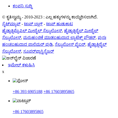
ಕಂಪನಿ ಸುದ್ದಿ
© ಕೃತಿಸ್ವಾಮ್ಯ - 2010-2023 : ಎಲ್ಲ ಹಕ್ಕುಗಳನ್ನು ಕಾಯ್ದಿರಿಸಲಾಗಿದೆ.
ಸೈಟ್‌ಮ್ಯಾಪ್
-
ಟಾಪ್ ಬ್ಲಾಗ್
-
ಟಾಪ್ ಹುಡುಕಾಟ
ಹೈಡ್ರಾಕ್ಸಿಪ್ರೊಪಿಲ್ ಮೀಥೈಲ್ ಸೆಲ್ಯುಲೋಸ್
,
ಹೈಡ್ರಾಕ್ಸಿಥೈಲ್ ಮೀಥೈಲ್
ಸೆಲ್ಯುಲೋಸ್
,
ಮರುಹಂಚಿಕೆ ಮಾಡಬಹುದಾದ ಲ್ಯಾಟೆಕ್ಸ್ ಪೌಡರ್
,
ಪುನಃ
ಹಂಚಬಹುದಾದ ಪಾಲಿಮರ್ ಪುಡಿ
,
ಸೆಲ್ಯುಲೋಸ್ ಫೈಬರ್
,
ಹೈಡ್ರಾಕ್ಸಿಥೈಲ್
ಸೆಲ್ಯುಲೋಸ್
,
ಸೂಪರ್‌ಪ್ಲಾಸ್ಟಿಸೈಜರ್
ಇಮೇಲ್ ಕಳುಹಿಸಿ
x
+86 393 6905188
+86 17603895865
+86 17603895865