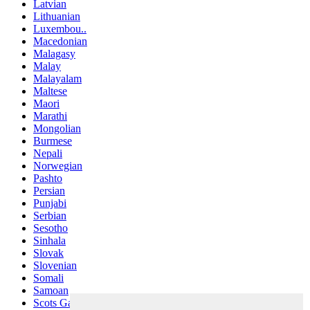
Latvian
Lithuanian
Luxembou..
Macedonian
Malagasy
Malay
Malayalam
Maltese
Maori
Marathi
Mongolian
Burmese
Nepali
Norwegian
Pashto
Persian
Punjabi
Serbian
Sesotho
Sinhala
Slovak
Slovenian
Somali
Samoan
Scots Gaelic