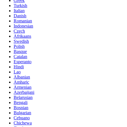
Greek
Turkish
Italian
Danish
Romanian
Indonesian
Czech
Afrikaans
Swedish
Polish
Basque
Catalan
Esperanto
Hindi
Lao
Albanian
Amharic
Armenian
Azerbaijani
Belarusian
Bengali
Bosnian
Bulgarian
Cebuano
Chichewa