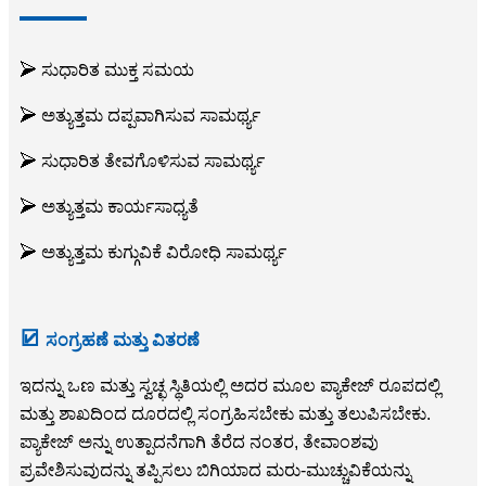
➢ ಸುಧಾರಿತ ಮುಕ್ತ ಸಮಯ
➢ ಅತ್ಯುತ್ತಮ ದಪ್ಪವಾಗಿಸುವ ಸಾಮರ್ಥ್ಯ
➢ ಸುಧಾರಿತ ತೇವಗೊಳಿಸುವ ಸಾಮರ್ಥ್ಯ
➢ ಅತ್ಯುತ್ತಮ ಕಾರ್ಯಸಾಧ್ಯತೆ
➢ ಅತ್ಯುತ್ತಮ ಕುಗ್ಗುವಿಕೆ ವಿರೋಧಿ ಸಾಮರ್ಥ್ಯ
☑
ಸಂಗ್ರಹಣೆ ಮತ್ತು ವಿತರಣೆ
ಇದನ್ನು ಒಣ ಮತ್ತು ಸ್ವಚ್ಛ ಸ್ಥಿತಿಯಲ್ಲಿ ಅದರ ಮೂಲ ಪ್ಯಾಕೇಜ್ ರೂಪದಲ್ಲಿ
ಮತ್ತು ಶಾಖದಿಂದ ದೂರದಲ್ಲಿ ಸಂಗ್ರಹಿಸಬೇಕು ಮತ್ತು ತಲುಪಿಸಬೇಕು.
ಪ್ಯಾಕೇಜ್ ಅನ್ನು ಉತ್ಪಾದನೆಗಾಗಿ ತೆರೆದ ನಂತರ, ತೇವಾಂಶವು
ಪ್ರವೇಶಿಸುವುದನ್ನು ತಪ್ಪಿಸಲು ಬಿಗಿಯಾದ ಮರು-ಮುಚ್ಚುವಿಕೆಯನ್ನು