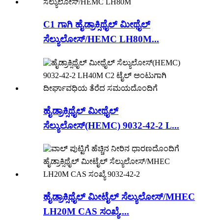
C1 ಗಾಗಿ ಹೈಡ್ರಾಕ್ಸಿಥೈಲ್ ಮೀಥೈಲ್
ಸೆಲ್ಯುಲೋಸ್/HEMC LH80M...
ಹೈಡ್ರಾಕ್ಸಿಥೈಲ್ ಮೀಥೈಲ್
ಸೆಲ್ಯುಲೋಸ್(HEMC) 9032-42-2 L...
ಹೈಡ್ರಾಕ್ಸಿಥೈಲ್ ಮೀಟೈಲ್ ಸೆಲ್ಯುಲೋಸ್/MHEC
LH20M CAS ಸಂಖ್ಯೆ....