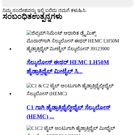
ನಿಮ್ಮ ಸಂದೇಶವನ್ನು ಇಲ್ಲಿ ಬರೆದು ನಮಗೆ ಕಳುಹಿಸಿ.
ಸಂಬಂಧಿತ
ಉತ್ಪನ್ನಗಳು
ಸೆಲ್ಯುಲೋಸ್ ಈಥರ್ HEMC LH50M
ಹೈಡ್ರಾಕ್ಸಿಥೈಲ್ ಮೀಟೈಲ್ ಸಿ...
C1 ಗಾಗಿ ಹೈಡ್ರಾಕ್ಸಿಥೈಲ್ಮೀಥೈಲ್ ಸೆಲ್ಯುಲೋಸ್
(HEMC) ...