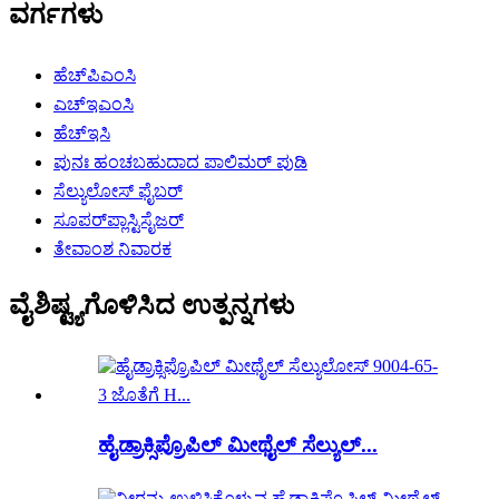
ವರ್ಗಗಳು
ಹೆಚ್‌ಪಿಎಂಸಿ
ಎಚ್‌ಇಎಂಸಿ
ಹೆಚ್‌ಇಸಿ
ಪುನಃ ಹಂಚಬಹುದಾದ ಪಾಲಿಮರ್ ಪುಡಿ
ಸೆಲ್ಯುಲೋಸ್ ಫೈಬರ್
ಸೂಪರ್‌ಪ್ಲಾಸ್ಟಿಸೈಜರ್
ತೇವಾಂಶ ನಿವಾರಕ
ವೈಶಿಷ್ಟ್ಯಗೊಳಿಸಿದ ಉತ್ಪನ್ನಗಳು
ಹೈಡ್ರಾಕ್ಸಿಪ್ರೊಪಿಲ್ ಮೀಥೈಲ್ ಸೆಲ್ಯುಲ್...