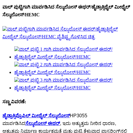
ವಾಲ್ ಪುಟ್ಟಿಗಾಗಿ ಮಾರ್ಪಡಿಸಿದ ಸೆಲ್ಯುಲೋಸ್ ಈಥರ್/ಹೈಡ್ರಾಕ್ಸಿಥೈಲ್ ಮೀಥೈಲ್
ಸೆಲ್ಯುಲೋಸ್/HEMC
ಸಣ್ಣ ವಿವರಣೆ:
ಹೈಡ್ರಾಕ್ಸಿಪ್ರೊಪಿಲ್ ಮೀಥೈಲ್ ಸೆಲ್ಯುಲೋಸ್
HP3055
ಮಾರ್ಪಡಿಸಿದ
ಸೆಲ್ಯುಲೋಸ್ ಈಥರ್
, ಇದು ಅತ್ಯುತ್ತಮ ನೀರಿನ ಧಾರಣ,
ಅತ್ಯುತ್ತಮ ನಿರ್ಮಾಣ ಕಾರ್ಯಕ್ಷಮತೆ ಮತ್ತು ಪುಟ್ಟಿ ತೆಳುವಾದ ಪ್ಲಾಸ್ಟರಿಂಗ್‌ನಲ್ಲಿ