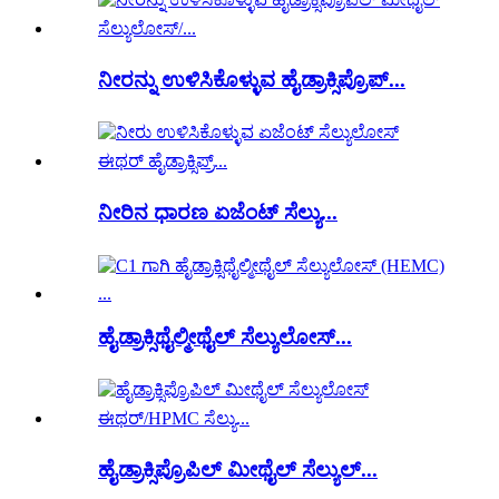
ನೀರನ್ನು ಉಳಿಸಿಕೊಳ್ಳುವ ಹೈಡ್ರಾಕ್ಸಿಪ್ರೊಪ್...
ನೀರಿನ ಧಾರಣ ಏಜೆಂಟ್ ಸೆಲ್ಯು...
ಹೈಡ್ರಾಕ್ಸಿಥೈಲ್ಮೀಥೈಲ್ ಸೆಲ್ಯುಲೋಸ್...
ಹೈಡ್ರಾಕ್ಸಿಪ್ರೊಪಿಲ್ ಮೀಥೈಲ್ ಸೆಲ್ಯುಲ್...