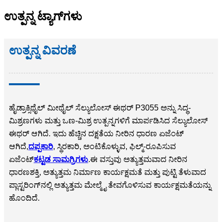
ಉತ್ಪನ್ನ ಟ್ಯಾಗ್‌ಗಳು
ಉತ್ಪನ್ನ ವಿವರಣೆ
ಹೈಡ್ರಾಕ್ಸಿಥೈಲ್ ಮೀಥೈಲ್ ಸೆಲ್ಯುಲೋಸ್ ಈಥರ್ P3055 ಅನ್ನು ಸಿದ್ಧ-
ಮಿಶ್ರಣಗಳು ಮತ್ತು ಒಣ-ಮಿಶ್ರ ಉತ್ಪನ್ನಗಳಿಗೆ ಮಾರ್ಪಡಿಸಿದ ಸೆಲ್ಯುಲೋಸ್
ಈಥರ್ ಆಗಿದೆ. ಇದು ಹೆಚ್ಚಿನ ದಕ್ಷತೆಯ ನೀರಿನ ಧಾರಣ ಏಜೆಂಟ್
ಆಗಿದೆ,
ದಪ್ಪಕಾರಿ
, ಸ್ಥಿರಕಾರಿ, ಅಂಟಿಕೊಳ್ಳುವ, ಫಿಲ್ಮ್-ರೂಪಿಸುವ
ಏಜೆಂಟ್
ಕಟ್ಟಡ ಸಾಮಗ್ರಿಗಳು
.
ಈ ವಸ್ತುವು ಅತ್ಯುತ್ತಮವಾದ ನೀರಿನ
ಧಾರಣಶಕ್ತಿ, ಅತ್ಯುತ್ತಮ ನಿರ್ಮಾಣ ಕಾರ್ಯಕ್ಷಮತೆ ಮತ್ತು ಪುಟ್ಟಿ ತೆಳುವಾದ
ಪ್ಲಾಸ್ಟರಿಂಗ್‌ನಲ್ಲಿ ಅತ್ಯುತ್ತಮ ಮೇಲ್ಮೈ ತೇವಗೊಳಿಸುವ ಕಾರ್ಯಕ್ಷಮತೆಯನ್ನು
ಹೊಂದಿದೆ.