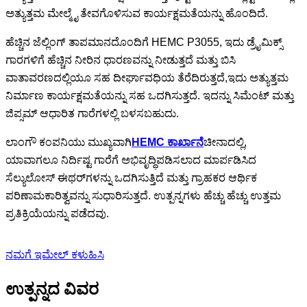
ಅತ್ಯುತ್ತಮ ಮೇಲ್ಮೈ ತೇವಗೊಳಿಸುವ ಕಾರ್ಯಕ್ಷಮತೆಯನ್ನು ಹೊಂದಿದೆ.
ಹೆಚ್ಚಿನ ಜೆಲ್ಲಿಂಗ್ ತಾಪಮಾನದೊಂದಿಗೆ HEMC P3055, ಇದು ಡ್ರೈಮಿಕ್ಸ್
ಗಾರಗಳಿಗೆ ಹೆಚ್ಚಿನ ನೀರಿನ ಧಾರಣವನ್ನು ನೀಡುತ್ತದೆ ಮತ್ತು ಬಿಸಿ
ವಾತಾವರಣದಲ್ಲಿಯೂ ಸಹ ದೀರ್ಘಾವಧಿಯ ತೆರೆದಿರುತ್ತದೆ,
ಇದು ಅತ್ಯುತ್ತಮ
ನಿರ್ಮಾಣ ಕಾರ್ಯಕ್ಷಮತೆಯನ್ನು ಸಹ ಒದಗಿಸುತ್ತದೆ. ಇದನ್ನು ಸಿಮೆಂಟ್ ಮತ್ತು
ಜಿಪ್ಸಮ್ ಆಧಾರಿತ ಗಾರೆಗಳಲ್ಲಿ ಬಳಸಬಹುದು.
ಲಾಂಗೌ ಕಂಪನಿಯು ಮುಖ್ಯವಾಗಿ
HEMC ಕಾರ್ಖಾನೆ
ಚೀನಾದಲ್ಲಿ,
ಯಾವಾಗಲೂ ನಿರ್ದಿಷ್ಟ ಗಾರೆಗೆ ಅಭಿವೃದ್ಧಿಪಡಿಸಲಾದ ಮಾರ್ಪಡಿಸಿದ
ಸೆಲ್ಯುಲೋಸ್ ಈಥರ್‌ಗಳನ್ನು ಒದಗಿಸುತ್ತಿದೆ ಮತ್ತು ಗ್ರಾಹಕರ ಆರ್ಥಿಕ
ಪರಿಣಾಮಕಾರಿತ್ವವನ್ನು ಸುಧಾರಿಸುತ್ತದೆ. ಉತ್ಪನ್ನಗಳು ಹೆಚ್ಚು ಹೆಚ್ಚು ಉತ್ತಮ
ಪ್ರತಿಕ್ರಿಯೆಯನ್ನು ಪಡೆದವು.
ನಮಗೆ ಇಮೇಲ್ ಕಳುಹಿಸಿ
ಉತ್ಪನ್ನದ ವಿವರ