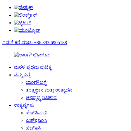
ನಮಗೆ ಕರೆ ಮಾಡಿ: +86 393 6905188
ಮರಳಿ ಪ್ರಥಮ ಪುಟಕ್ಕೆ
ನಮ್ಮ ಬಗ್ಗೆ
ಲಾಂಗೌ ಬಗ್ಗೆ
ತಂತ್ರಜ್ಞಾನ ಮತ್ತು ಉತ್ಪಾದನೆ
ಅಭಿವೃದ್ಧಿ ಇತಿಹಾಸ
ಉತ್ಪನ್ನಗಳು
ಹೆಚ್‌ಪಿಎಂಸಿ
ಎಚ್‌ಇಎಂಸಿ
ಹೆಚ್‌ಇಸಿ