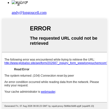
andy@longoucell.com